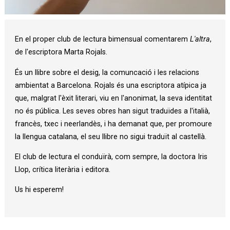
Diapositiva 1 de 1
En el proper club de lectura bimensual comentarem
L'altra
,
de l'escriptora Marta Rojals.
És un llibre sobre el desig, la comuncació i les relacions
ambientat a Barcelona. Rojals és una escriptora atípica ja
que, malgrat l'èxit literari, viu en l'anonimat, la seva identitat
no és pública. Les seves obres han sigut traduïdes a l'italià,
francès, txec i neerlandès, i ha demanat que, per promoure
la llengua catalana, el seu llibre no sigui traduït al castellà.
El club de lectura el conduïrà, com sempre, la doctora Iris
Llop, crítica literària i editora.
Us hi esperem!