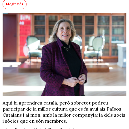
Llegir més
Aquí hi aprendreu català, però sobretot podreu
participar de la millor cultura que es fa avui als Països
Catalans i al món, amb la millor companyia: la dels socis
i sòcies que en són membres.