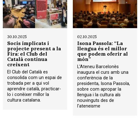
30.10.2025
02.10.2025
Socis implicats i
Isona Passola: “La
projecte present a la
llengua és el millor
Fira: el Club del
que podem oferir al
Català continua
món”
creixent
L’Ateneu Barcelonès
El Club del Català es
inaugura el curs amb una
consolida com un espai de
conferència de la
trobada per a qui vol
presidenta, Isona Passola,
aprendre català, practicar-
sobre com apropar la
lo i conèixer millor la
llengua i la cultura als
cultura catalana.
nouvinguts des de
l’ateneisme