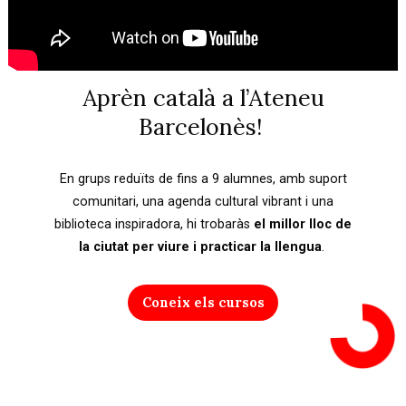
Aprèn català a l’Ateneu
Barcelonès!
En grups reduïts de fins a 9 alumnes, amb suport
comunitari, una agenda cultural vibrant i una
biblioteca inspiradora, hi trobaràs
el millor lloc de
la ciutat per viure i practicar la llengua
.
Coneix els cursos