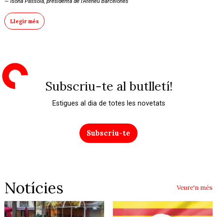
Isona Passola, presidenta de l'Ateneu Barcelonès
Llegir més
Subscriu-te al butlletí!
Estigues al dia de totes les novetats
Subscriu-te
Notícies
Veure'n més