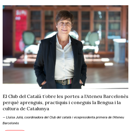
El Club del Català t’obre les portes a l’Ateneu Barcelonès
perquè aprenguis, practiquis i coneguis la llengua i la
cultura de Catalunya
Lluïsa Julià, coordinadora del Club del català i vicepresidenta primera de l'Ateneu
Barcelonès