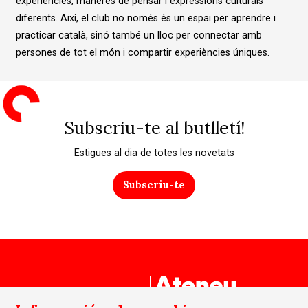
experiències, maneres de pensar i expressions culturals
diferents. Així, el club no només és un espai per aprendre i
practicar català, sinó també un lloc per connectar amb
persones de tot el món i compartir experiències úniques.
Subscriu-te al butlletí!
Estigues al dia de totes les novetats
Subscriu-te
Un projecte de