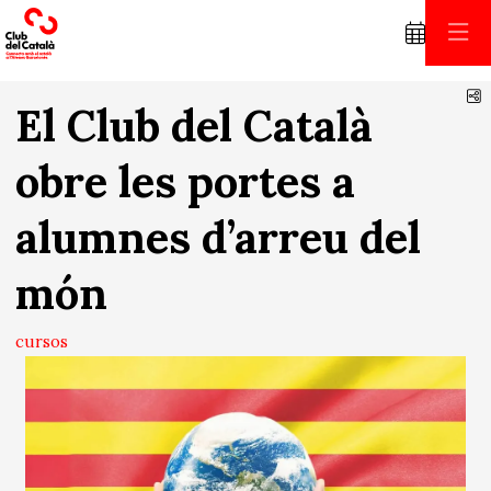
C
El Club del Català
obre les portes a
alumnes d’arreu del
món
cursos