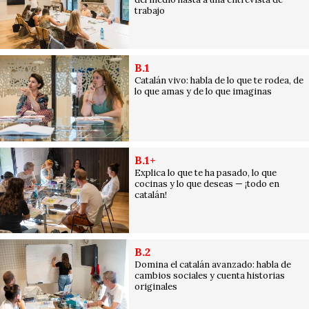
trabajo
B.1
Catalán vivo: habla de lo que te rodea, de
lo que amas y de lo que imaginas
B.1+
Explica lo que te ha pasado, lo que
cocinas y lo que deseas — ¡todo en
catalán!
B.2
Domina el catalán avanzado: habla de
cambios sociales y cuenta historias
originales