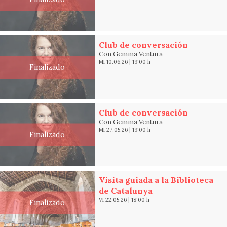
Club de conversación
Con Gemma Ventura
MI 10.06.26
|
19:00 h
Finalizado
Club de conversación
Con Gemma Ventura
MI 27.05.26
|
19:00 h
Finalizado
Visita guiada a la Biblioteca
de Catalunya
VI 22.05.26
|
18:00 h
Finalizado