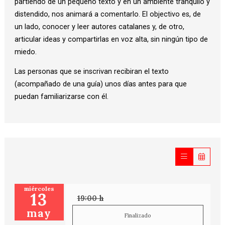
partiendo de un pequeño texto y en un ambiente tranquilo y
distendido, nos animará a comentarlo. El objectivo es, de
un lado, conocer y leer autores catalanes y, de otro,
articular ideas y compartirlas en voz alta, sin ningún tipo de
miedo.
Las personas que se inscrivan recibiran el texto
(acompañado de una guía) unos días antes para que
puedan familiarizarse con él.
miércoles
13
19:00 h
may
Finalizado