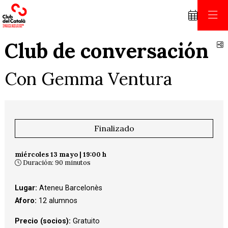
Club de conversación
C
Con Gemma Ventura
Finalizado
miércoles 13 mayo
|
19:00 h
Duración:
90 minutos
Lugar:
Ateneu Barcelonès
Aforo:
12 alumnos
Precio (socios):
Gratuito