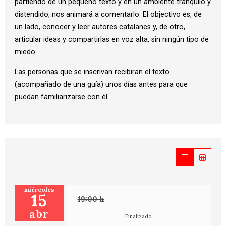
partiendo de un pequeño texto y en un ambiente tranquilo y
distendido, nos animará a comentarlo. El objectivo es, de
un lado, conocer y leer autores catalanes y, de otro,
articular ideas y compartirlas en voz alta, sin ningún tipo de
miedo.
Las personas que se inscrivan recibiran el texto
(acompañado de una guía) unos días antes para que
puedan familiarizarse con él.
miércoles
15
19:00 h
abr
Finalizado