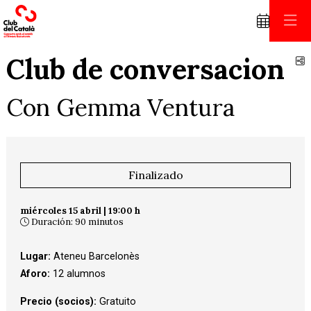
Club de conversacion
C
Con Gemma Ventura
Finalizado
miércoles 15 abril
|
19:00 h
Duración:
90 minutos
Lugar:
Ateneu Barcelonès
Aforo:
12 alumnos
Precio (socios):
Gratuito